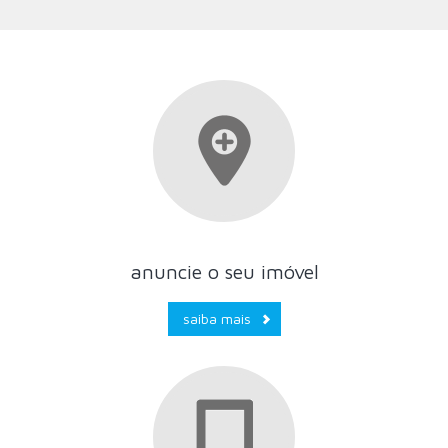
anuncie o seu imóvel
saiba mais