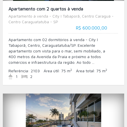
Apartamento com 2 quartos à venda
Apartamento à venda - City I Tabaporã, Centro Caraguá -
Centro Caraguatatuba - SP
R$ 600.000,00
Apartamento com 02 dormitórios à venda - City I
Tabaporã, Centro, Caraguatatuba/SP. Excelente
apartamento com vista para o mar, semi mobiliado, a
400 metros da Avenida da Praia e próximo a todos
comércios e infraestrutura da região. Ao todo ...
2
2
Referência:
2103
Área útil:
75 m
Área total:
75 m
1
2