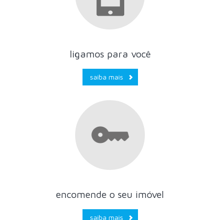
ligamos para você
saiba mais
encomende o seu imóvel
saiba mais