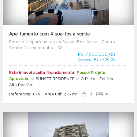
Apartamento com 4 quartos à venda
Excelente Apartamento no Sunset Residence - Centro
Centro Caraguatatuba - SP
R$ 2.500.000,00
Condomínio: R$ 2.700,00
Este imóvel aceita financiamento!
Possui Projeto
Aprovado!
✨ SUNSET RESIDENCE ✨ O Melhor Edifício
Alto Padrão!
2
Referência:
679
Área útil:
275 m
2
4