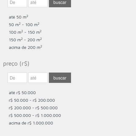
2
até 50 m
2
2
50 m
- 100 m
2
2
100 m
- 150 m
2
2
150 m
- 200 m
2
acima de 200 m
preço (r$)
até r$ 50.000
r$ 50.000 - r$ 200.000
r$ 200.000 - r$ 500.000
r$ 500.000 - r$ 1.000.000
acima de r$ 1.000.000