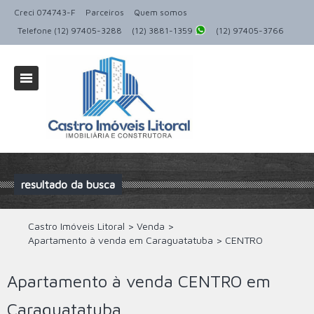
Creci 074743-F
Parceiros
Quem somos
Telefone (12) 97405-3288
(12) 3881-1359
(12) 97405-3766
resultado da busca
Castro Imóveis Litoral
>
Venda
>
Apartamento à venda em Caraguatatuba
>
CENTRO
Apartamento à venda CENTRO em
Caraguatatuba