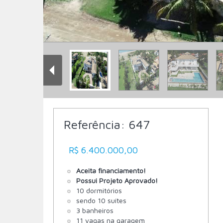
Referência:
647
R$ 6.400.000,00
Aceita financiamento!
Possui Projeto Aprovado!
10 dormitórios
sendo 10 suítes
3 banheiros
11 vagas na garagem