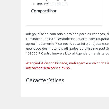
2
850 m
de área útil
Compartilhar
adega, piscina com raia e prainha para as crianças, 
iluminação, edícula, lavanderias, quarto com roupar
aproximadamente 7 carros. A casa foi planejada e co
qualidade dos materiais utilizados de altíssimo pad
163526 F Castro Imóveis Litoral Agende uma visita 
Atenção! A disponibilidade, metragem e o valor dos 
alterações sem prévio aviso.
Características