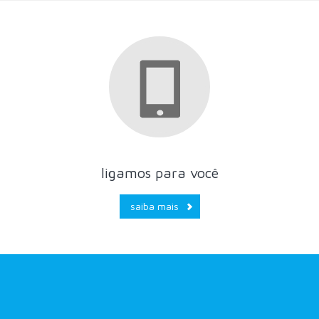
ligamos para você
saiba mais