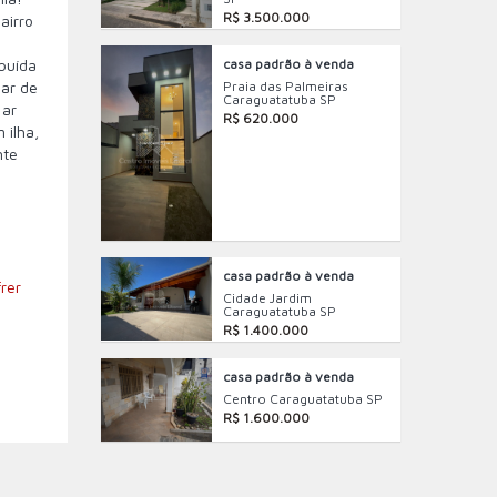
R$ 3.500.000
airro
casa padrão à venda
ibuída
Praia das Palmeiras
mar de
Caraguatatuba SP
 ar
R$ 620.000
 ilha,
nte
e
casa padrão à venda
rer
Cidade Jardim
Caraguatatuba SP
R$ 1.400.000
casa padrão à venda
Centro Caraguatatuba SP
R$ 1.600.000