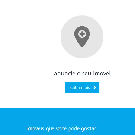
anuncie o seu imóvel
saiba mais
imóveis que você pode gostar