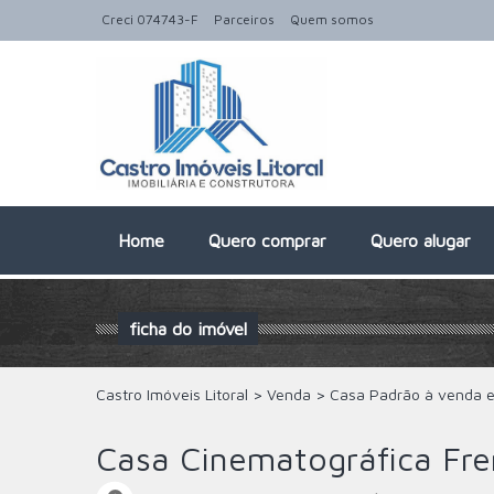
Creci 074743-F
Parceiros
Quem somos
Home
Quero comprar
Quero alugar
ficha do imóvel
Castro Imóveis Litoral
>
Venda
>
Casa Padrão à venda 
Casa Cinematográfica Fr