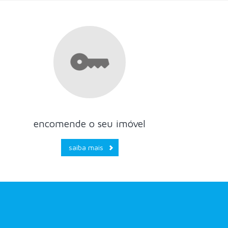
encomende o seu imóvel
saiba mais