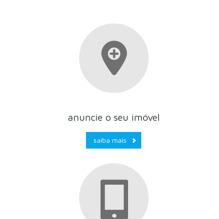
anuncie o seu imóvel
saiba mais