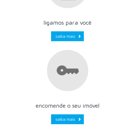
ligamos para você
saiba mais
encomende o seu imóvel
saiba mais