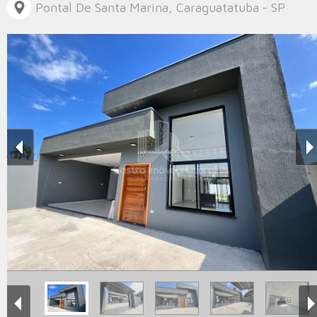
Pontal De Santa Marina, Caraguatatuba - SP