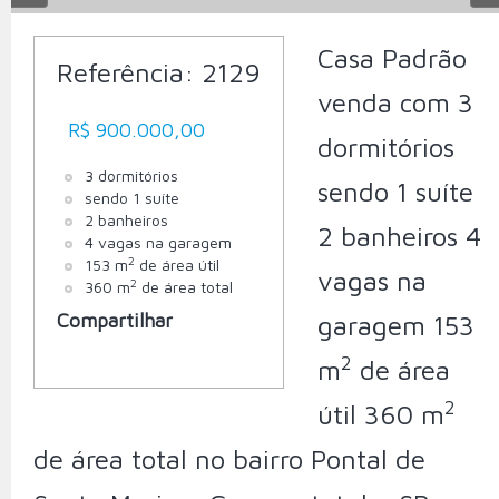
Casa Padrão
Referência:
2129
venda com 3
R$ 900.000,00
dormitórios
3 dormitórios
sendo 1 suíte
sendo 1 suíte
2 banheiros
2 banheiros 4
4 vagas na garagem
2
153 m
de área útil
vagas na
2
360 m
de área total
Compartilhar
garagem 153
2
m
de área
2
útil 360 m
de área total no bairro Pontal de