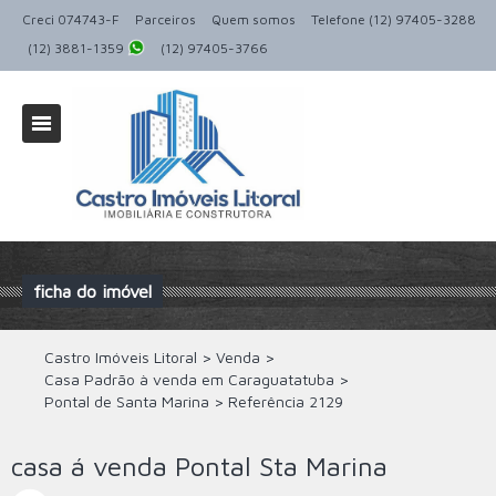
Creci 074743-F
Parceiros
Quem somos
Telefone (12) 97405-3288
(12) 3881-1359
(12) 97405-3766
ficha do imóvel
Castro Imóveis Litoral
>
Venda
>
Casa Padrão à venda em Caraguatatuba
>
Pontal de Santa Marina
>
Referência
2129
casa á venda Pontal Sta Marina