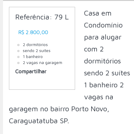
Casa em
Referência:
79 L
Condomínio
R$ 2.800,00
para alugar
2 dormitórios
com 2
sendo 2 suítes
1 banheiro
dormitórios
2 vagas na garagem
Compartilhar
sendo 2 suítes
1 banheiro 2
vagas na
garagem no bairro Porto Novo,
Caraguatatuba SP.