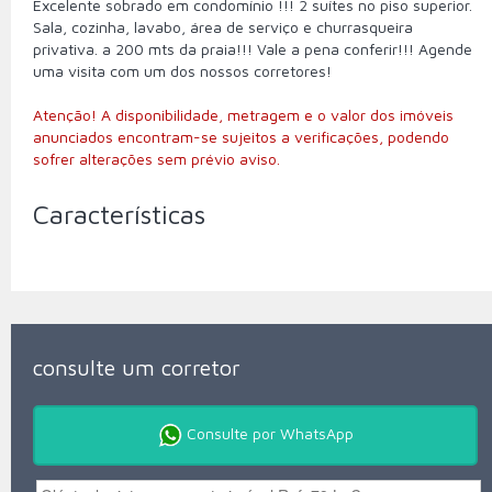
Excelente sobrado em condomínio !!! 2 suítes no piso superior.
Sala, cozinha, lavabo, área de serviço e churrasqueira
privativa. a 200 mts da praia!!! Vale a pena conferir!!! Agende
uma visita com um dos nossos corretores!
Atenção! A disponibilidade, metragem e o valor dos imóveis
anunciados encontram-se sujeitos a verificações, podendo
sofrer alterações sem prévio aviso.
Características
consulte um corretor
Consulte por WhatsApp