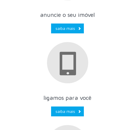
anuncie o seu imóvel
saiba mais
ligamos para você
saiba mais