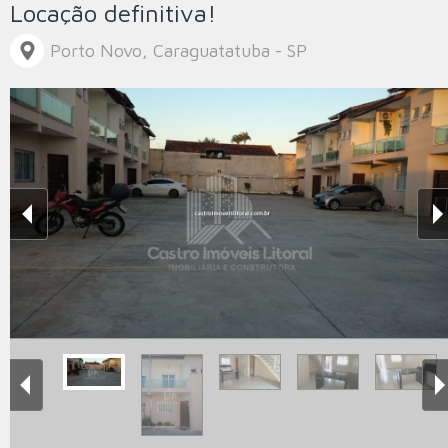
Locação definitiva!
Porto Novo, Caraguatatuba - SP