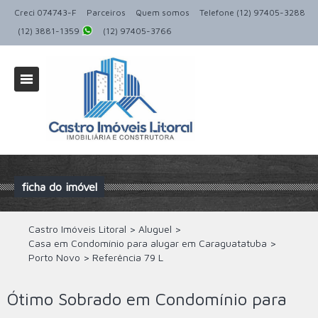
Creci 074743-F
Parceiros
Quem somos
Telefone (12) 97405-3288
(12) 3881-1359
(12) 97405-3766
ficha do imóvel
Castro Imóveis Litoral
>
Aluguel
>
Casa em Condomínio para alugar em Caraguatatuba
>
Porto Novo
>
Referência
79 L
Ótimo Sobrado em Condomínio para