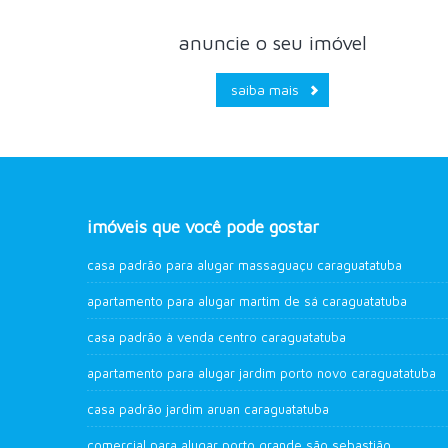
anuncie o seu imóvel
saiba mais
imóveis que você pode gostar
casa padrão para alugar massaguaçu caraguatatuba
apartamento para alugar martim de sá caraguatatuba
casa padrão à venda centro caraguatatuba
apartamento para alugar jardim porto novo caraguatatuba
casa padrão jardim aruan caraguatatuba
comercial para alugar porto grande são sebastião