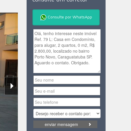
Consulte por WhatsApp
enviar mensagem