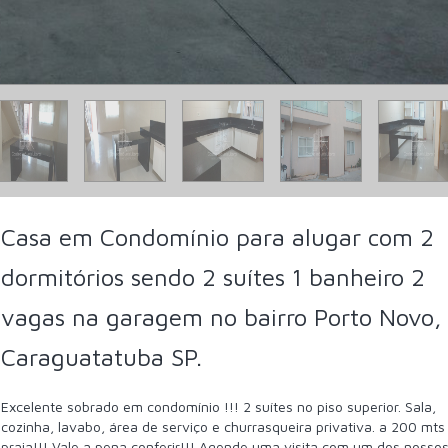
Casa em Condomínio para alugar com 2
dormitórios sendo 2 suítes 1 banheiro 2
vagas na garagem no bairro Porto Novo,
Caraguatatuba SP.
Excelente sobrado em condomínio !!! 2 suítes no piso superior. Sala,
cozinha, lavabo, área de serviço e churrasqueira privativa. a 200 mts
praia!!! Vale a pena conferir!!! Agende uma visita com um dos nosso