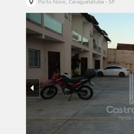
Porto Novo, Caraguatatuba - SP