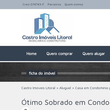
Creci 074743-F
Parceiros
Quem somos
Home
Quero comprar
Quero alugar
ficha do imóvel
Castro Imóveis Litoral
>
Aluguel
>
Casa em Condomínio 
Ótimo Sobrado em Condomí