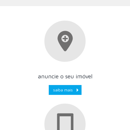
anuncie o seu imóvel
saiba mais