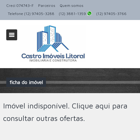
Creci 074743-F
Parceiros
Quem somos
Telefone (12) 97405-3288
(12) 3881-1359
(12) 97405-3766
ficha do imóvel
Imóvel indisponível.
Clique aqui
para
consultar outras ofertas.