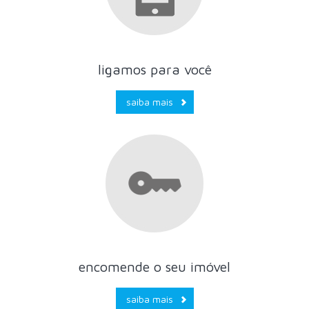
ligamos para você
saiba mais
encomende o seu imóvel
saiba mais