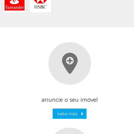
anuncie o seu imóvel
saiba mais