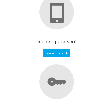
ligamos para você
saiba mais