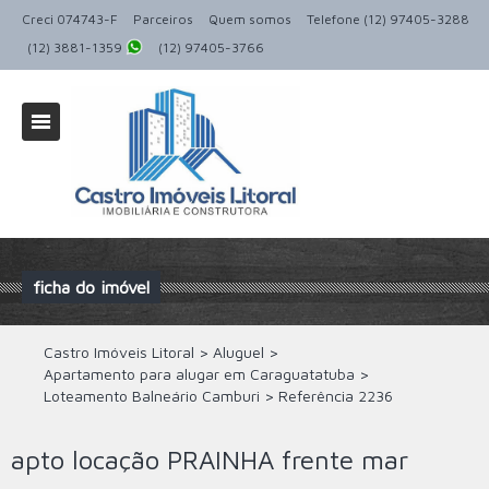
Creci 074743-F
Parceiros
Quem somos
Telefone (12) 97405-3288
(12) 3881-1359
(12) 97405-3766
ficha do imóvel
Castro Imóveis Litoral
>
Aluguel
>
Apartamento para alugar em Caraguatatuba
>
Loteamento Balneário Camburi
>
Referência
2236
apto locação PRAINHA frente mar