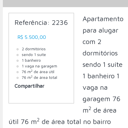
Apartamento
Referência:
2236
para alugar
R$ 5.500,00
com 2
2 dormitórios
dormitórios
sendo 1 suíte
1 banheiro
sendo 1 suíte
1 vaga na garagem
2
76 m
de área útil
1 banheiro 1
2
76 m
de área total
Compartilhar
vaga na
garagem 76
2
m
de área
2
útil 76 m
de área total no bairro