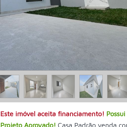
Este imóvel aceita financiamento!
Possui
Projeto Aprovado!
Casa Padrão venda co