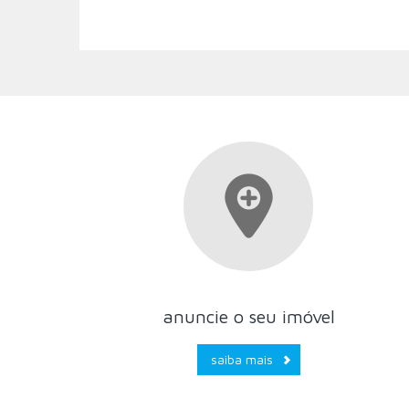
anuncie o seu imóvel
saiba mais