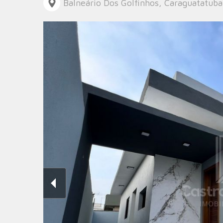
Balneário Dos Golfinhos, Caraguatatuba