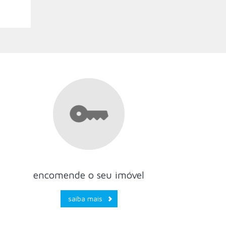
encomende o seu imóvel
saiba mais