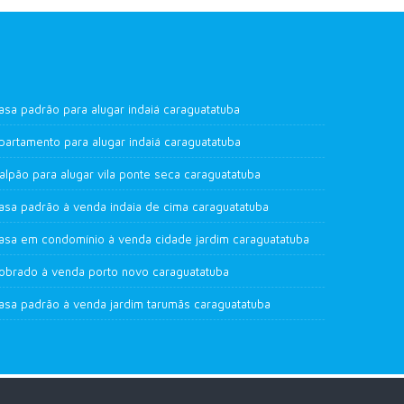
asa padrão para alugar indaiá caraguatatuba
partamento para alugar indaiá caraguatatuba
alpão para alugar vila ponte seca caraguatatuba
asa padrão à venda indaia de cima caraguatatuba
asa em condomínio à venda cidade jardim caraguatatuba
obrado à venda porto novo caraguatatuba
asa padrão à venda jardim tarumãs caraguatatuba