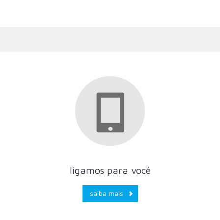
ligamos para você
saiba mais