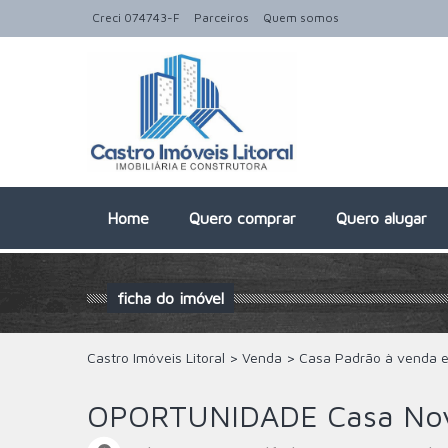
Creci 074743-F
Parceiros
Quem somos
Home
Quero comprar
Quero alugar
ficha do imóvel
Castro Imóveis Litoral
>
Venda
>
Casa Padrão à venda 
OPORTUNIDADE Casa Nova