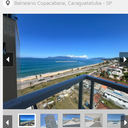
Balneário Copacabana, Caraguatatuba - SP