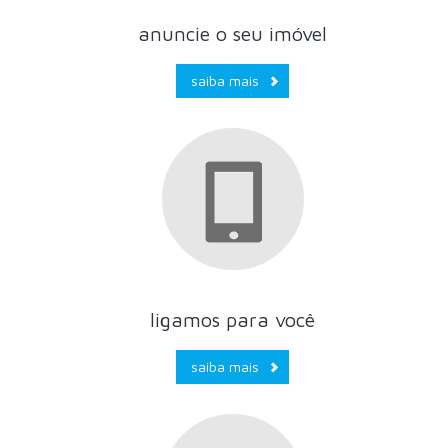
anuncie o seu imóvel
saiba mais
ligamos para você
saiba mais