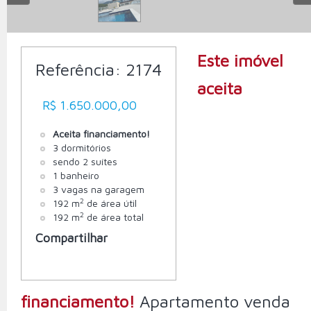
Este imóvel
Referência:
2174
aceita
R$ 1.650.000,00
Aceita financiamento!
3 dormitórios
sendo 2 suítes
1 banheiro
3 vagas na garagem
2
192 m
de área útil
2
192 m
de área total
Compartilhar
financiamento!
Apartamento venda