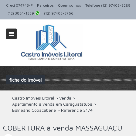
Creci 074743-F
Parceiros
Quem somos
Telefone (12) 97405-3288
(12) 3881-1359
(12) 97405-3766
ficha do imóvel
Castro Imóveis Litoral
>
Venda
>
Apartamento à venda em Caraguatatuba
>
Balneário Copacabana
>
Referência
2174
COBERTURA á venda MASSAGUAÇU