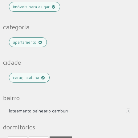
imóveis para alugar
categoria
apartamento
cidade
caraguatatuba
bairro
loteamento balneário camburi
1
dormitórios