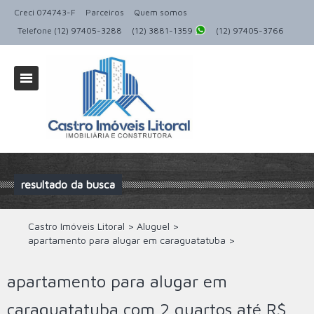
Creci 074743-F
Parceiros
Quem somos
Telefone (12) 97405-3288
(12) 3881-1359
(12) 97405-3766
resultado da busca
Castro Imóveis Litoral
>
Aluguel
>
apartamento para alugar em caraguatatuba
>
apartamento para alugar em
caraguatatuba com 2 quartos até R$