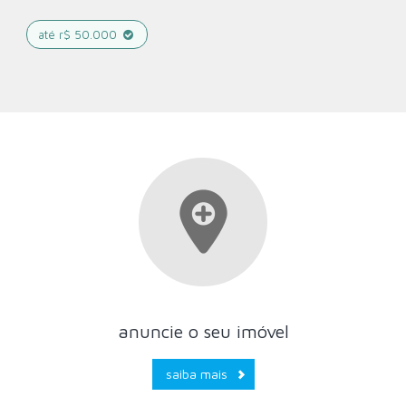
até r$ 50.000
anuncie o seu imóvel
saiba mais