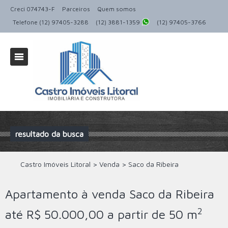
Creci 074743-F
Parceiros
Quem somos
Telefone (12) 97405-3288
(12) 3881-1359
(12) 97405-3766
resultado da busca
Castro Imóveis Litoral
>
Venda
>
Saco da Ribeira
Apartamento à venda Saco da Ribeira
2
até R$ 50.000,00 a partir de 50 m