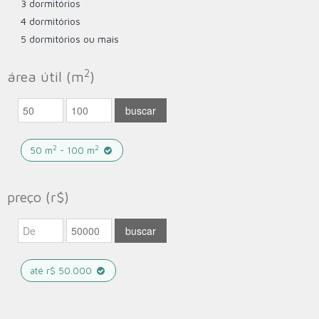
3 dormitórios
4 dormitórios
5 dormitórios ou mais
2
área útil (m
)
2
2
50 m
- 100 m
preço (r$)
até r$ 50.000