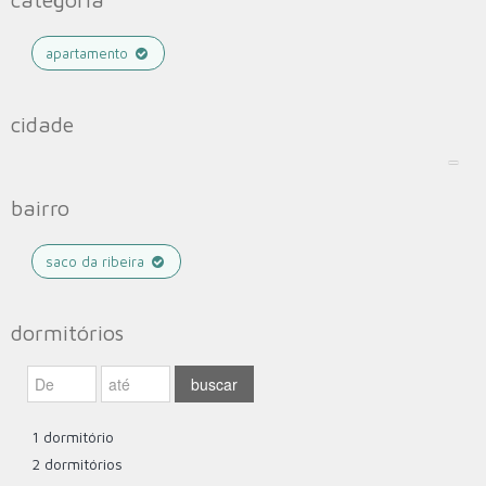
apartamento
cidade
bairro
saco da ribeira
dormitórios
1 dormitório
2 dormitórios