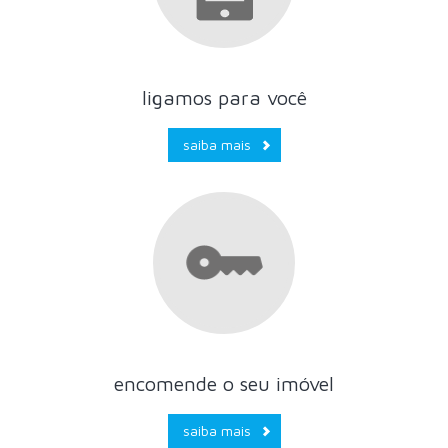
ligamos para você
saiba mais
encomende o seu imóvel
saiba mais