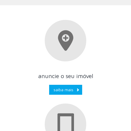
anuncie o seu imóvel
saiba mais