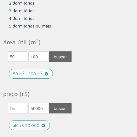
2 dormitórios
3 dormitórios
4 dormitórios
5 dormitórios ou mais
2
área útil (m
)
2
2
50 m
- 100 m
preço (r$)
até r$ 50.000