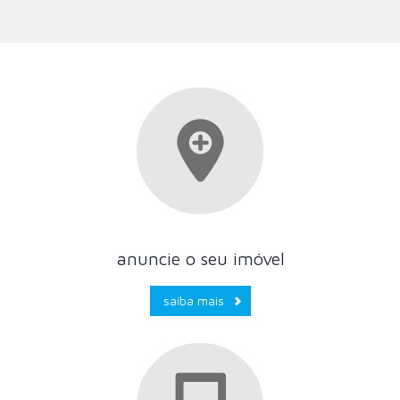
anuncie o seu imóvel
saiba mais