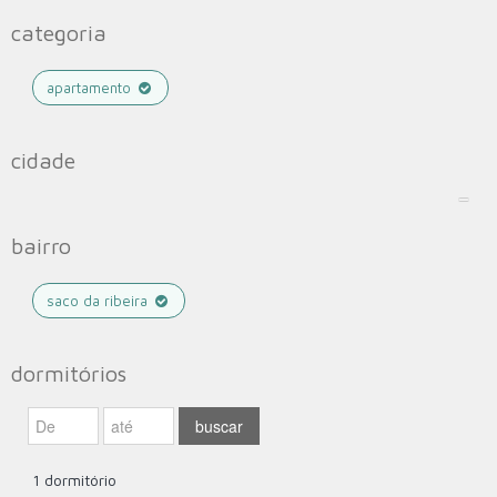
categoria
apartamento
cidade
bairro
saco da ribeira
dormitórios
1 dormitório