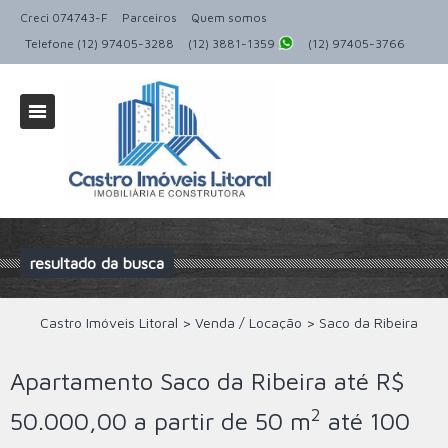
Creci 074743-F
Parceiros
Quem somos
Telefone (12) 97405-3288
(12) 3881-1359
(12) 97405-3766
resultado da busca
Castro Imóveis Litoral
>
Venda / Locação
>
Saco da Ribeira
Apartamento Saco da Ribeira até R$
2
50.000,00 a partir de 50 m
até 100