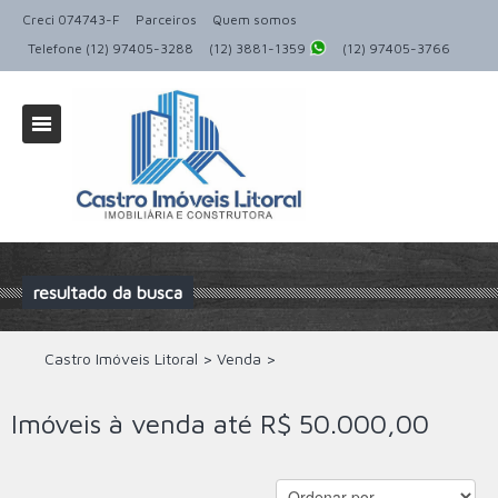
Creci 074743-F
Parceiros
Quem somos
Telefone (12) 97405-3288
(12) 3881-1359
(12) 97405-3766
resultado da busca
Castro Imóveis Litoral
>
Venda
>
Imóveis à venda até R$ 50.000,00