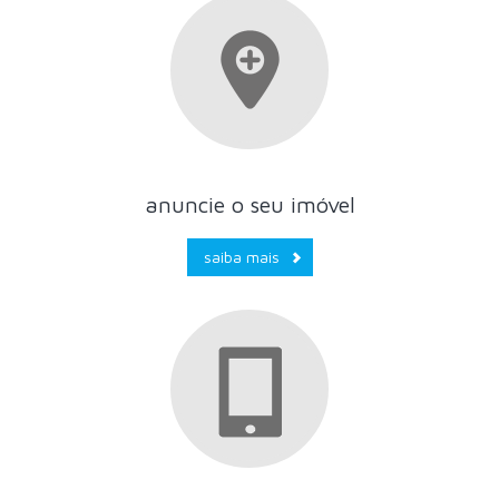
anuncie o seu imóvel
saiba mais