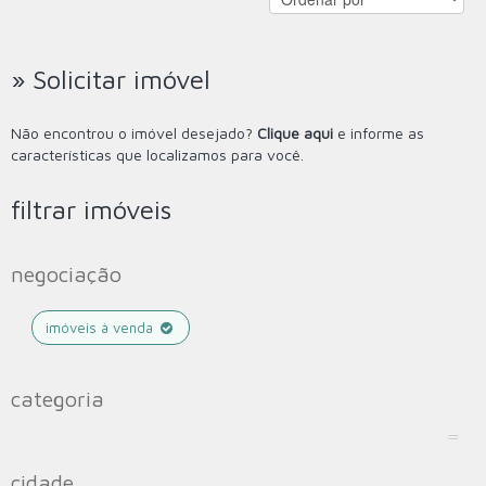
» Solicitar imóvel
Não encontrou o imóvel desejado?
Clique aqui
e informe as
características que localizamos para você.
filtrar imóveis
negociação
imóveis à venda
categoria
cidade