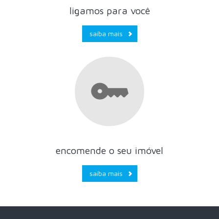
ligamos para você
saiba mais
encomende o seu imóvel
saiba mais