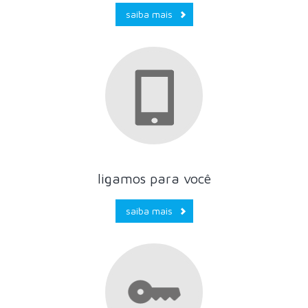
saiba mais
ligamos para você
saiba mais