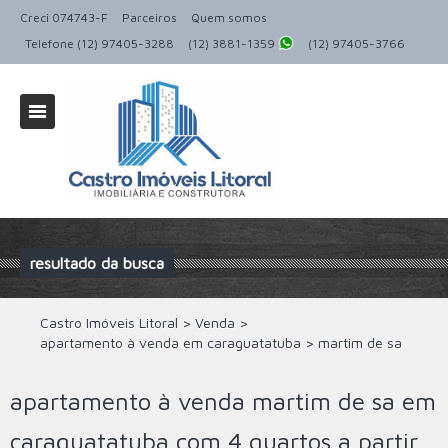
Creci 074743-F
Parceiros
Quem somos
Telefone (12) 97405-3288
(12) 3881-1359
(12) 97405-3766
resultado da busca
Castro Imóveis Litoral
>
Venda
>
apartamento à venda em caraguatatuba
>
martim de sa
apartamento à venda martim de sa em
caraguatatuba com 4 quartos a partir