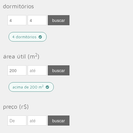
dormitórios
4 dormitórios
2
área útil (m
)
2
acima de 200 m
preço (r$)