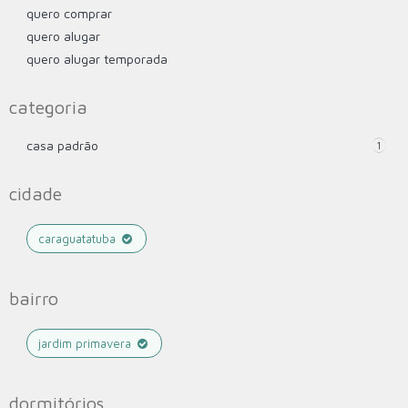
quero comprar
quero alugar
quero alugar temporada
categoria
casa padrão
1
cidade
caraguatatuba
bairro
jardim primavera
dormitórios