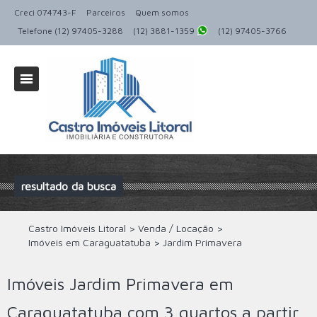
Creci 074743-F
Parceiros
Quem somos
Telefone (12) 97405-3288
(12) 3881-1359
(12) 97405-3766
resultado da busca
Castro Imóveis Litoral
>
Venda / Locação
>
Imóveis em Caraguatatuba
>
Jardim Primavera
Imóveis Jardim Primavera em
Caraguatatuba com 3 quartos a partir