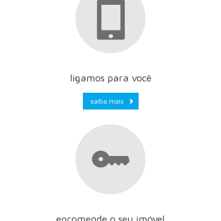
ligamos para você
saiba mais
encomende o seu imóvel