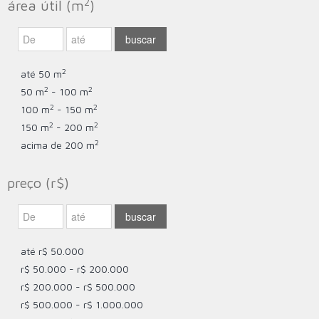
2
área útil (m
)
2
até 50 m
2
2
50 m
- 100 m
2
2
100 m
- 150 m
2
2
150 m
- 200 m
2
acima de 200 m
preço (r$)
até r$ 50.000
r$ 50.000 - r$ 200.000
r$ 200.000 - r$ 500.000
r$ 500.000 - r$ 1.000.000