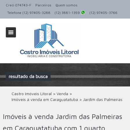
Creci 074743-F
Parceiros
Quem somos
Telefone (12) 97405-3288
(12) 3881-1359
(12) 97405-3766
resultado da busca
Castro Imóveis Litoral
>
Venda
>
Imóveis à venda em Caraguatatuba
>
Jardim das Palmeiras
Imóveis à venda Jardim das Palmeiras
em Caraguatatuba com 1 quarto