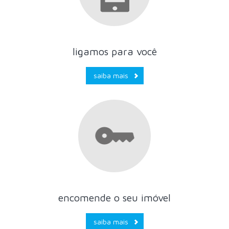
ligamos para você
saiba mais
encomende o seu imóvel
saiba mais