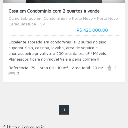
Casa em Condomínio com 2 quartos à venda
Ótimo Sobrado em Condomínio no Porto Novo - Porto Novo
Caraguatatuba - SP
R$ 420.000,00
Excelente sobrado em condomínio !!! 2 suítes no piso
superior. Sala, cozinha, lavabo, área de serviço e
churrasqueira privativa. a 200 mts da praia!!! Móveis
Planejados ficam no imóvel Vale a pena conferir!!!
2
2
Referência:
79
Área útil:
10 m
Área total:
10 m
1
2
1
filtrar imóveis