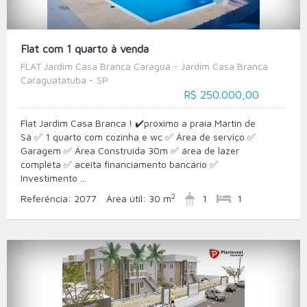
Flat com 1 quarto à venda
FLAT Jardim Casa Branca Caraguá - Jardim Casa Branca
Caraguatatuba - SP
R$ 250.000,00
Flat Jardim Casa Branca ! ✔️próximo a praia Martin de
Sá ✅ 1 quarto com cozinha e wc ✅ Área de serviço ✅
Garagem ✅ Área Construída 30m ✅ área de lazer
completa ✅ aceita financiamento bancário ✅
Investimento ...
2
Referência:
2077
Área útil:
30 m
1
1