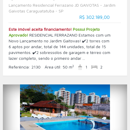
Lançamento Residencial Ferrazano JD GAIVOTAS - Jardim
Gaivotas Caraguatatuba - SP
R$ 302.189,00
Este imóvel aceita financiamento!
Possui Projeto
Aprovado!
RESIDENCIAL FERRAZANO Estamos com um
Novo Lançamento no Jardim Gaitovas! ✔️2 torres com
6 aptos por andar, total de 144 unidades, total de 15
pavimentos. ✔️2 sobressolos de garagem e térreo com
lazer completo, sendo o primeiro andar ...
2
Referência:
2130
Área útil:
50 m
1
2