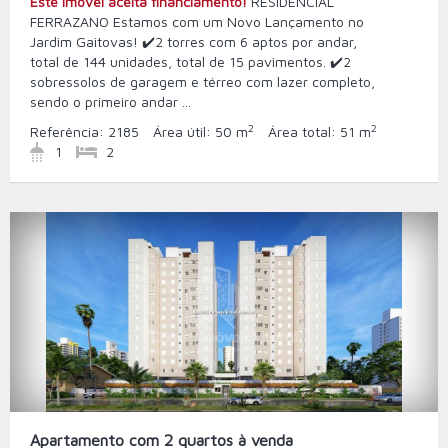
Este imóvel aceita financiamento!
RESIDENCIAL
FERRAZANO Estamos com um Novo Lançamento no
Jardim Gaitovas! ✔️2 torres com 6 aptos por andar,
total de 144 unidades, total de 15 pavimentos. ✔️2
sobressolos de garagem e térreo com lazer completo,
sendo o primeiro andar ...
2
2
Referência:
2185
Área útil:
50 m
Área total:
51 m
1
2
Apartamento com 2 quartos à venda