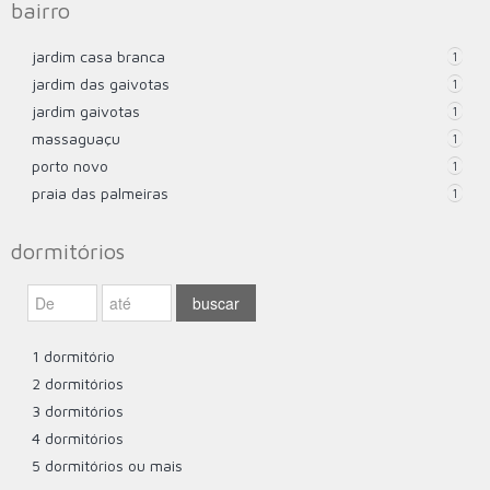
bairro
jardim casa branca
1
jardim das gaivotas
1
jardim gaivotas
1
massaguaçu
1
porto novo
1
praia das palmeiras
1
dormitórios
1 dormitório
2 dormitórios
3 dormitórios
4 dormitórios
5 dormitórios ou mais