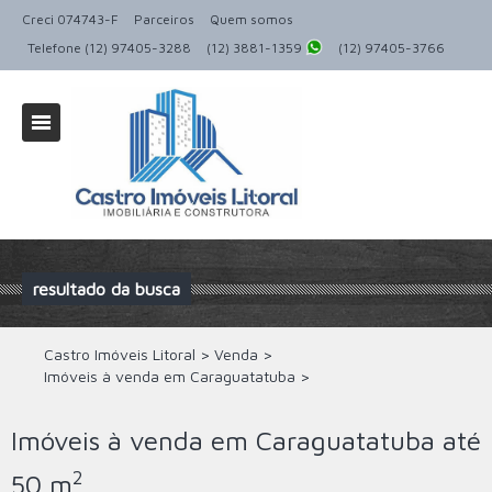
Creci 074743-F
Parceiros
Quem somos
Telefone (12) 97405-3288
(12) 3881-1359
(12) 97405-3766
resultado da busca
Castro Imóveis Litoral
>
Venda
>
Imóveis à venda em Caraguatatuba
>
Imóveis à venda em Caraguatatuba até
2
50 m