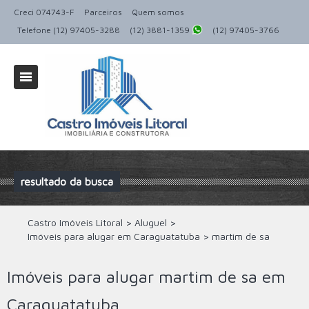
Creci 074743-F
Parceiros
Quem somos
Telefone (12) 97405-3288
(12) 3881-1359
(12) 97405-3766
resultado da busca
Castro Imóveis Litoral
>
Aluguel
>
Imóveis para alugar em Caraguatatuba
>
martim de sa
Imóveis para alugar martim de sa em
Caraguatatuba