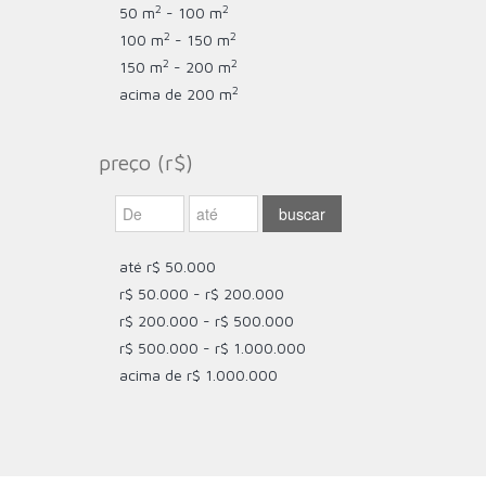
2
2
50 m
- 100 m
2
2
100 m
- 150 m
2
2
150 m
- 200 m
2
acima de 200 m
preço (r$)
até r$ 50.000
r$ 50.000 - r$ 200.000
r$ 200.000 - r$ 500.000
r$ 500.000 - r$ 1.000.000
acima de r$ 1.000.000