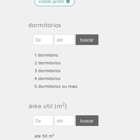
cidade jardim
dormitórios
1 dormitório
2 dormitórios
3 dormitórios
4 dormitórios
5 dormitórios ou mais
2
área útil (m
)
2
até 50 m