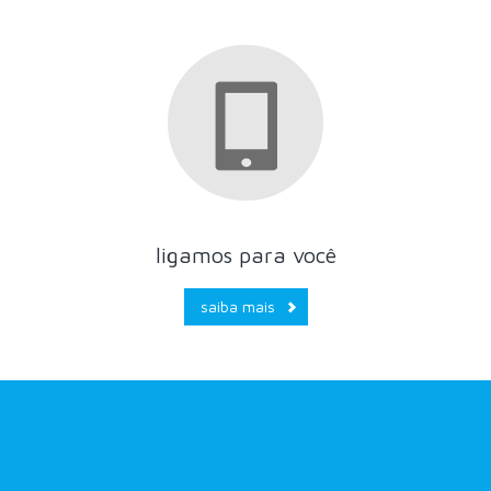
ligamos para você
saiba mais