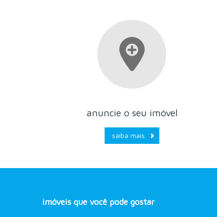
anuncie o seu imóvel
saiba mais
imóveis que você pode gostar