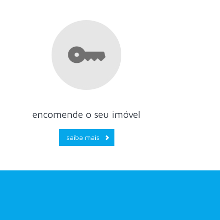
encomende o seu imóvel
saiba mais