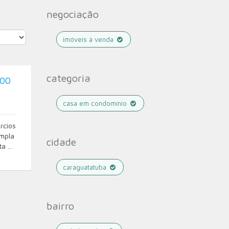
negociação
imóveis à venda
categoria
,00
casa em condomínio
rcios
ampla
cidade
 ...
caraguatatuba
bairro